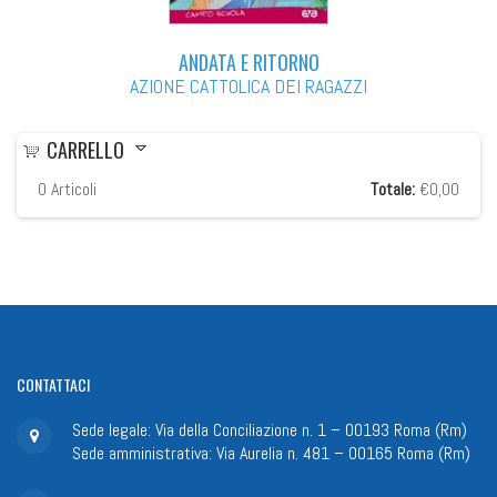
ANDATA E RITORNO
AZIONE CATTOLICA DEI RAGAZZI
CARRELLO
0
Articoli
Totale:
€0,00
CONTATTACI
Sede legale: Via della Conciliazione n. 1 – 00193 Roma (Rm)
Sede amministrativa: Via Aurelia n. 481 – 00165 Roma (Rm)