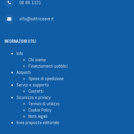
06 66 1321
info@editriceave.it
INFORMAZIONI
UTILI
Info
Chi siamo
Finanziamenti pubblici
Acquisti
Spese di spedizione
Servizi e supporto
Contatti
Sicurezza e privacy
Termini di utilizzo
Cookie Policy
Note legali
Invia proposta editoriale