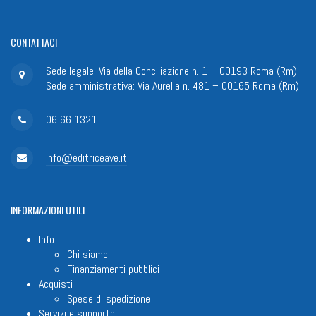
CONTATTACI
Sede legale: Via della Conciliazione n. 1 – 00193 Roma (Rm)
Sede amministrativa: Via Aurelia n. 481 – 00165 Roma (Rm)
06 66 1321
info@editriceave.it
INFORMAZIONI
UTILI
Info
Chi siamo
Finanziamenti pubblici
Acquisti
Spese di spedizione
Servizi e supporto