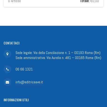
0
Articoli
Totale:
€0,00
CONTATTACI
Sede legale: Via della Conciliazione n. 1 – 00193 Roma (Rm)
Sede amministrativa: Via Aurelia n. 481 – 00165 Roma (Rm)
06 66 1321
info@editriceave.it
INFORMAZIONI
UTILI