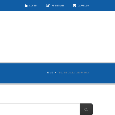
ACCEDI
REGISTRATI
CARRELLO
HOME
TERMINE DELLA TASSONOMIA