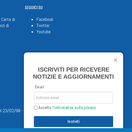
SEGUICI
SU
 Carta di
Facebook
izi di
Twitter
Youtube
ISCRIVITI PER RICEVERE
NOTIZIE E AGGIORNAMENTI
Email
Accetto l'
informativa sulla privacy
/02/98 - Tutti i diritti riservati
Iscriviti