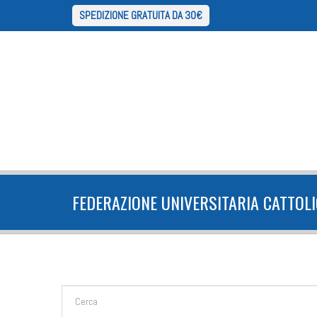
SPEDIZIONE GRATUITA DA 30€
FEDERAZIONE UNIVERSITARIA CATTOLI
FORM DI RICERCA
Cerca