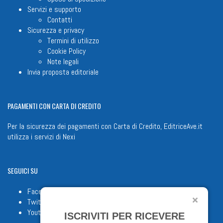
Servizi e supporto
Contatti
Sicurezza e privacy
Termini di utilizzo
Cookie Policy
Note legali
Invia proposta editoriale
PAGAMENTI
CON CARTA DI CREDITO
Per la sicurezza dei pagamenti con Carta di Credito, EditriceAve.it
utilizza i servizi di
Nexi
SEGUICI
SU
Facebook
Twitter
Youtube
ISCRIVITI PER RICEVERE