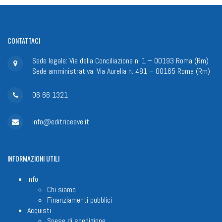
CONTATTACI
Sede legale: Via della Conciliazione n. 1 – 00193 Roma (Rm)
Sede amministrativa: Via Aurelia n. 481 – 00165 Roma (Rm)
06 66 1321
info@editriceave.it
INFORMAZIONI
UTILI
Info
Chi siamo
Finanziamenti pubblici
Acquisti
Spese di spedizione