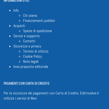
INFORMAZIONI
UTILI
Info
Chi siamo
Finanziamenti pubblici
Acquisti
Spese di spedizione
Servizi e supporto
Contatti
Sicurezza e privacy
Termini di utilizzo
Cookie Policy
Note legali
Invia proposta editoriale
PAGAMENTI
CON CARTA DI CREDITO
Per la sicurezza dei pagamenti con Carta di Credito, EditriceAve.it
utilizza i servizi di
Nexi