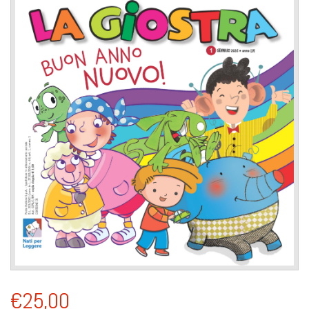
€25,00