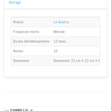
Dettagli
Rivista
La Giostra
Frequenza rivista
Mensile
Durata dell'abbonamento
12 mesi
Numeri
10
Dimensioni
Dimensioni:
22 cm × 22 cm × 0.3 cm
CARRELLO