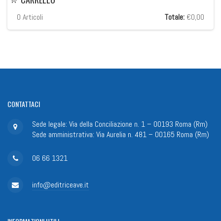
0
Articoli
Totale:
€0,00
CONTATTACI
Sede legale: Via della Conciliazione n. 1 – 00193 Roma (Rm)
Sede amministrativa: Via Aurelia n. 481 – 00165 Roma (Rm)
06 66 1321
info@editriceave.it