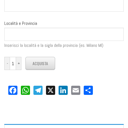
Località e Provincia
Inserisci la località e la sigla della provincia (es. Milano MI)
Facebook
WhatsApp
Telegram
X
LinkedIn
Email
Share