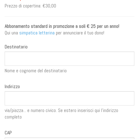
Prezzo di copertina:
€30,00
Abbonamento standard in promozione a soli € 25 per un anno!
Qui una
simpatica letterina
per annunciare il tuo dono!
Destinatario
Nome e cognome del destinatario
Indirizzo
via/piazza... e numero civico. Se estero inserisci qui l'indirizzo
completo
CAP