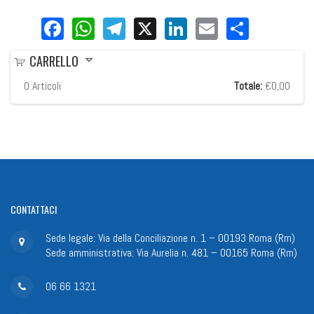
Facebook
WhatsApp
Telegram
X
LinkedIn
Email
Share
CARRELLO
0
Articoli
Totale:
€0,00
CONTATTACI
Sede legale: Via della Conciliazione n. 1 – 00193 Roma (Rm)
Sede amministrativa: Via Aurelia n. 481 – 00165 Roma (Rm)
06 66 1321