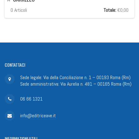
0
Articoli
Totale:
€0,00
CONTATTACI
Sede legale: Via della Conciliazione n. 1 – 00193 Roma (Rm)
Sede amministrativa: Via Aurelia n. 481 – 00165 Roma (Rm)
06 66 1321
info@editriceave.it
INFORMAZIONI
UTILI