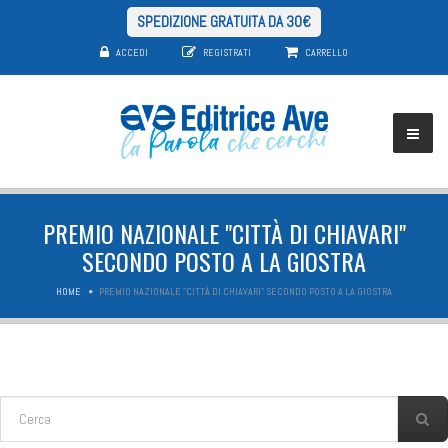
SPEDIZIONE GRATUITA DA 30€
ACCEDI
REGISTRATI
CARRELLO
PREMIO NAZIONALE "CITTÀ DI CHIAVARI"
SECONDO POSTO A LA GIOSTRA
HOME
PREMIO NAZIONALE "CITTÀ DI CHIAVARI" SECONDO POSTO A LA GIOSTRA
FORM DI RICERCA
Cerca