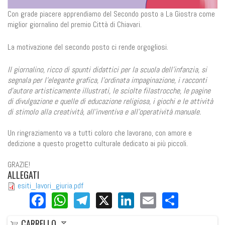
Con grade piacere apprendiamo del Secondo posto a La Giostra come
miglior giornalino del premio Città di Chiavari.
La motivazione del secondo posto ci rende orgogliosi.
Il giornalino, ricco di spunti didattici per la scuola dell'infanzia, si
segnala per l'elegante grafica, l'ordinata impaginazione, i racconti
d’autore artisticamente illustrati, le sciolte filastrocche, le pagine
di divulgazione e quelle di educazione religiosa, i giochi e le attività
di stimolo alla creatività, all’inventiva e all’operatività manuale.
Un ringraziamento va a tutti coloro che lavorano, con amore e
dedizione a questo progetto culturale dedicato ai più piccoli.
GRAZIE!
ALLEGATI
esiti_lavori_giuria.pdf
Facebook
WhatsApp
Telegram
X
LinkedIn
Email
Share
CARRELLO