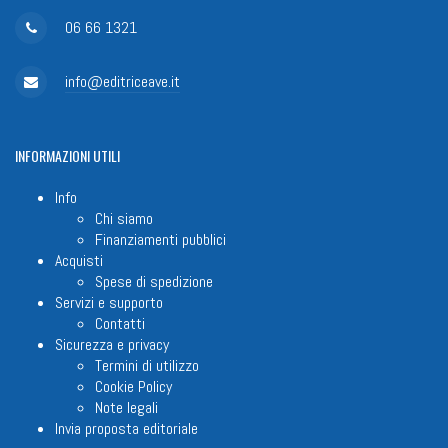
06 66 1321
info@editriceave.it
INFORMAZIONI
UTILI
Info
Chi siamo
Finanziamenti pubblici
Acquisti
Spese di spedizione
Servizi e supporto
Contatti
Sicurezza e privacy
Termini di utilizzo
Cookie Policy
Note legali
Invia proposta editoriale