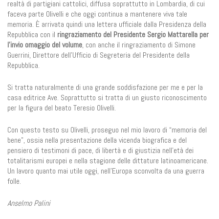
realtà di partigiani cattolici, diffusa soprattutto in Lombardia, di cui
faceva parte Olivelli e che oggi continua a mantenere viva tale
memoria. È arrivata quindi una lettera ufficiale dalla Presidenza della
Repubblica con il
ringraziamento del Presidente Sergio Mattarella per
l’invio omaggio del volume
, con anche il ringraziamento di Simone
Guerrini, Direttore dell’Ufficio di Segreteria del Presidente della
Repubblica.
Si tratta naturalmente di una grande soddisfazione per me e per la
casa editrice Ave. Soprattutto si tratta di un giusto riconoscimento
per la figura del beato Teresio Olivelli.
Con questo testo su Olivelli, proseguo nel mio lavoro di “memoria del
bene”, ossia nella presentazione della vicenda biografica e del
pensiero di testimoni di pace, di libertà e di giustizia nell’età dei
totalitarismi europei e nella stagione delle dittature latinoamericane.
Un lavoro quanto mai utile oggi, nell’Europa sconvolta da una guerra
folle.
Anselmo Palini