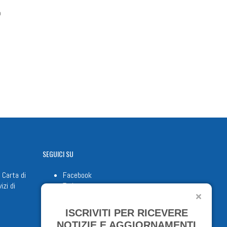
o
SEGUICI
SU
 Carta di
Facebook
izi di
Twitter
Youtube
ISCRIVITI PER RICEVERE
NOTIZIE E AGGIORNAMENTI