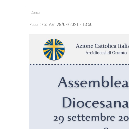
FORM DI RICERCA
Cerca
Pubblicato Mar, 28/09/2021 - 13:50