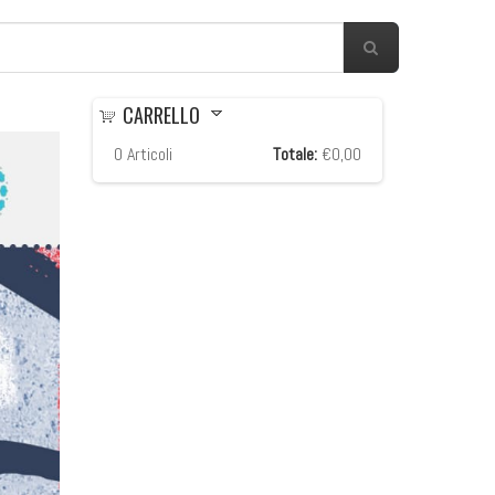
CARRELLO
0
Articoli
Totale:
€0,00