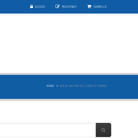
ACCEDI
REGISTRATI
CARRELLO
HOME
AVE AL SALONE DEL LIBRO DI TORINO