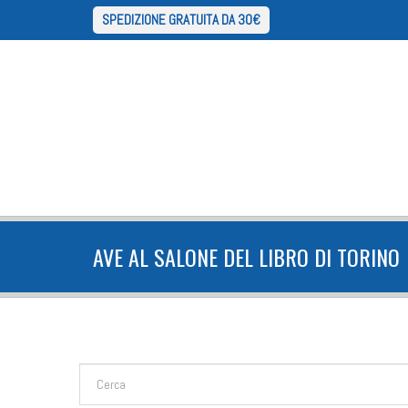
SPEDIZIONE GRATUITA DA 30€
AVE AL SALONE DEL LIBRO DI TORINO
FORM DI RICERCA
Cerca