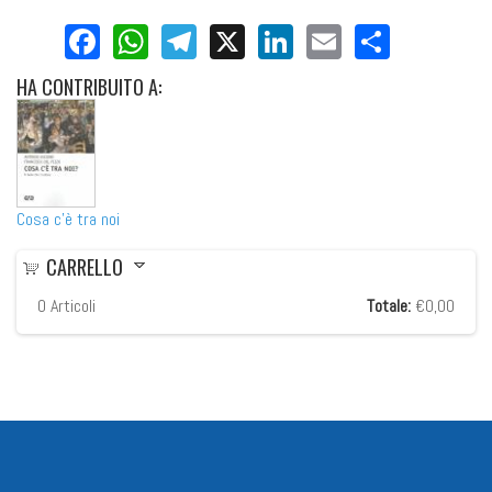
Facebook
WhatsApp
Telegram
X
LinkedIn
Email
Share
HA
CONTRIBUITO A:
Cosa c'è tra noi
CARRELLO
0
Articoli
Totale:
€0,00