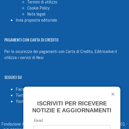
Termini di utilizzo
Cookie Policy
Note legali
Invia proposta editoriale
PAGAMENTI
CON CARTA DI CREDITO
Per la sicurezza dei pagamenti con Carta di Credito, EditriceAve.it
utilizza i servizi di
Nexi
SEGUICI
SU
Facebook
Twitter
Youtube
ISCRIVITI PER RICEVERE
NOTIZIE E AGGIORNAMENTI
Email
Fondazione Apostolicam Actuositatem ETS © 2023 - P.I. 05398481001 -