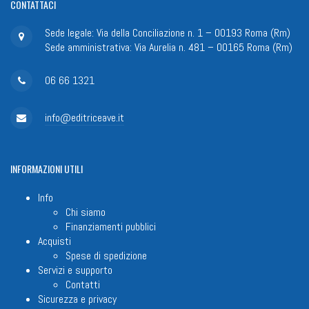
CONTATTACI
Sede legale: Via della Conciliazione n. 1 – 00193 Roma (Rm)
Sede amministrativa: Via Aurelia n. 481 – 00165 Roma (Rm)
06 66 1321
info@editriceave.it
INFORMAZIONI
UTILI
Info
Chi siamo
Finanziamenti pubblici
Acquisti
Spese di spedizione
Servizi e supporto
Contatti
Sicurezza e privacy