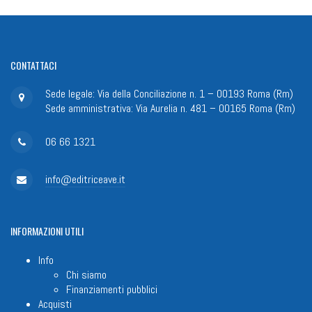
CONTATTACI
Sede legale: Via della Conciliazione n. 1 – 00193 Roma (Rm)
Sede amministrativa: Via Aurelia n. 481 – 00165 Roma (Rm)
06 66 1321
info@editriceave.it
INFORMAZIONI
UTILI
Info
Chi siamo
Finanziamenti pubblici
Acquisti