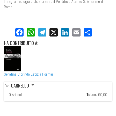
Insegna Teologia biblica presso il Pontificio Ateneo S. Anselmo di
Roma.
Facebook
WhatsApp
Telegram
X
LinkedIn
Email
Share
HA
CONTRIBUITO A:
Serafina Clorinda Letizia Formai
CARRELLO
0
Articoli
Totale:
€0,00