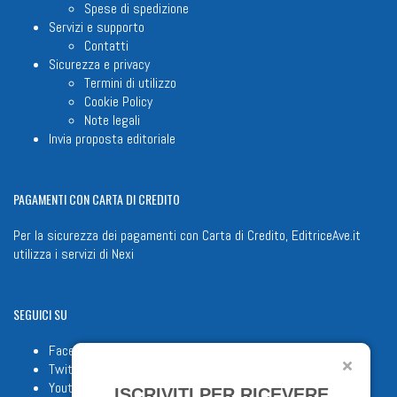
Spese di spedizione
Servizi e supporto
Contatti
Sicurezza e privacy
Termini di utilizzo
Cookie Policy
Note legali
Invia proposta editoriale
PAGAMENTI
CON CARTA DI CREDITO
Per la sicurezza dei pagamenti con Carta di Credito, EditriceAve.it
utilizza i servizi di
Nexi
SEGUICI
SU
Facebook
Twitter
Youtube
ISCRIVITI PER RICEVERE