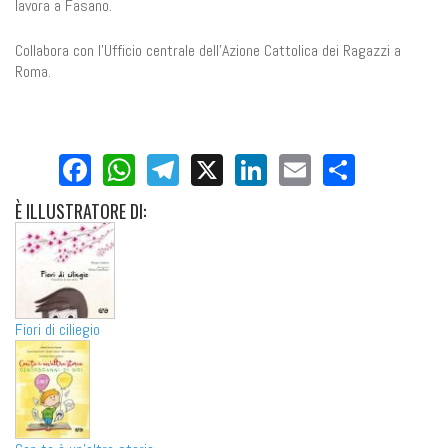
lavora a Fasano.
Collabora con l'Ufficio centrale dell'Azione Cattolica dei Ragazzi a
Roma.
Facebook
WhatsApp
Telegram
X
LinkedIn
Email
Share
È
ILLUSTRATORE DI:
Fiori di ciliegio