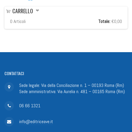
CARRELLO
0
Articoli
Totale:
€0,00
CONTATTACI
Sede legale: Via della Conciliazione n. 1 – 00193 Roma (Rm)
Sede amministrativa: Via Aurelia n. 481 – 00165 Roma (Rm)
06 66 1321
info@editriceave.it