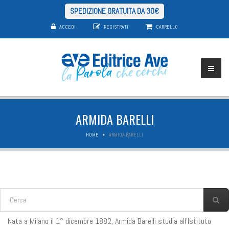
SPEDIZIONE GRATUITA DA 30€
ACCEDI
REGISTRATI
CARRELLO
ARMIDA BARELLI
HOME
ARMIDA BARELLI
FORM DI RICERCA
Cerca
Nata a Milano il 1° dicembre 1882, Armida Barelli studia all’Istituto