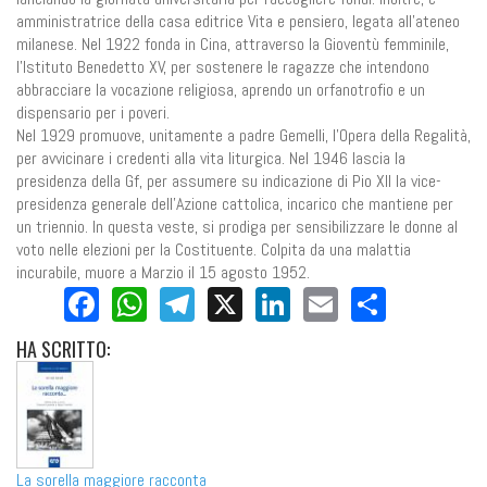
amministratrice della casa editrice Vita e pensiero, legata all’ateneo
milanese. Nel 1922 fonda in Cina, attraverso la Gioventù femminile,
l’Istituto Benedetto XV, per sostenere le ragazze che intendono
abbracciare la vocazione religiosa, aprendo un orfanotrofio e un
dispensario per i poveri.
Nel 1929 promuove, unitamente a padre Gemelli, l’Opera della Regalità,
per avvicinare i credenti alla vita liturgica. Nel 1946 lascia la
presidenza della Gf, per assumere su indicazione di Pio XII la vice-
presidenza generale dell’Azione cattolica, incarico che mantiene per
un triennio. In questa veste, si prodiga per sensibilizzare le donne al
voto nelle elezioni per la Costituente. Colpita da una malattia
incurabile, muore a Marzio il 15 agosto 1952.
Facebook
WhatsApp
Telegram
X
LinkedIn
Email
Share
HA
SCRITTO:
La sorella maggiore racconta