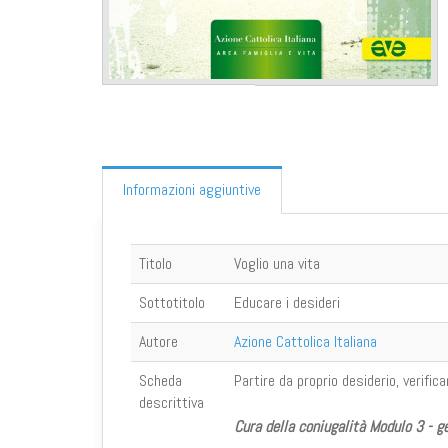
Informazioni aggiuntive
Titolo
Voglio una vita
Sottotitolo
Educare i desideri
Autore
Azione Cattolica Italiana
Scheda
Partire da proprio desiderio, verifi
descrittiva
Cura della coniugalità Modulo 3 - ge