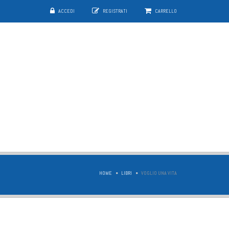
ACCEDI
REGISTRATI
CARRELLO
HOME
LIBRI
VOGLIO UNA VITA