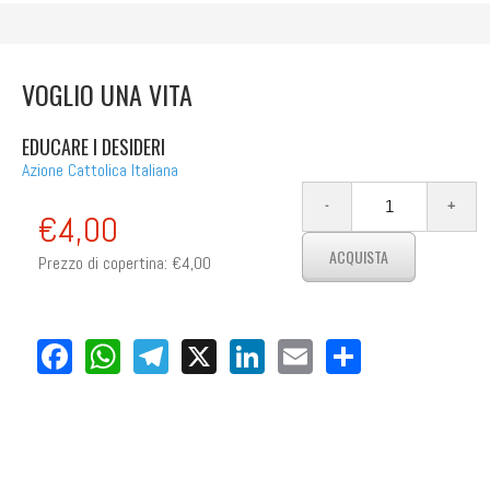
VOGLIO UNA VITA
EDUCARE I DESIDERI
Azione Cattolica Italiana
€4,00
Prezzo di copertina:
€4,00
Facebook
WhatsApp
Telegram
X
LinkedIn
Email
Share