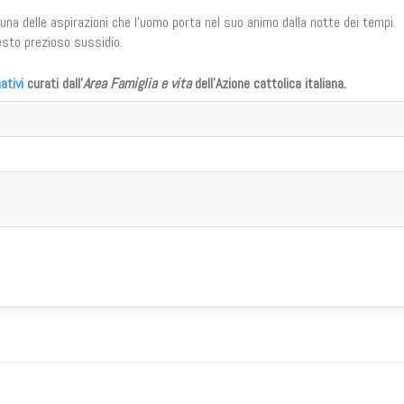
è una delle aspirazioni che l'uomo porta nel suo animo dalla notte dei tempi.
esto prezioso sussidio.
ativi
curati dall'
Area Famiglia e vita
dell'Azione cattolica italiana.