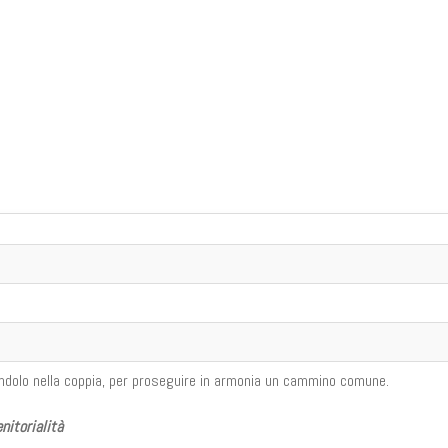
candolo nella coppia, per proseguire in armonia un cammino comune.
nitorialità