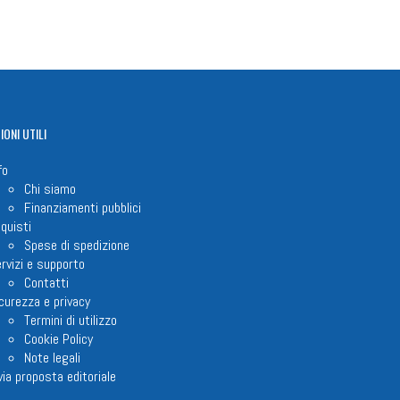
IONI
UTILI
fo
Chi siamo
Finanziamenti pubblici
quisti
Spese di spedizione
rvizi e supporto
Contatti
curezza e privacy
Termini di utilizzo
Cookie Policy
Note legali
via proposta editoriale