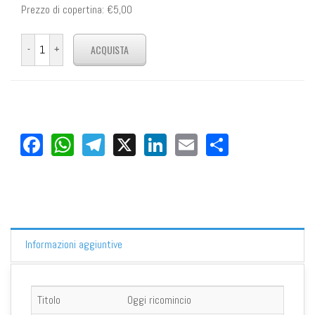
Prezzo di copertina:
€5,00
Facebook
WhatsApp
Telegram
X
LinkedIn
Email
Share
Informazioni aggiuntive
Titolo
Oggi ricomincio