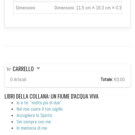
Dimensioni
Dimensioni:
11.5 cm × 16.3 cm × 0.3 cm
CARRELLO
0
Articoli
Totale:
€0,00
LIBRI
DELLA COLLANA: UN FIUME D'ACQUA VIVA
Io e te: "molto più di due"
Nel mio cuore il tuo sigillo
Accogliere lo Spirito
Sei sempre con me
In memoria di me