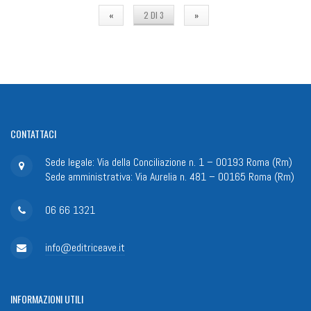
«
2 DI 3
»
CONTATTACI
Sede legale: Via della Conciliazione n. 1 – 00193 Roma (Rm)
Sede amministrativa: Via Aurelia n. 481 – 00165 Roma (Rm)
06 66 1321
info@editriceave.it
INFORMAZIONI
UTILI