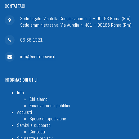
CONTATTACI
Sede legale: Via della Conciliazione n. 1 – 00193 Roma (Rm)
Sede amministrativa: Via Aurelia n. 481 – 00165 Roma (Rm)
06 66 1321
info@editriceave.it
INFORMAZIONI
UTILI
Info
Chi siamo
Finanziamenti pubblici
Acquisti
Spese di spedizione
Servizi e supporto
Contatti
Sicurezza e privacy