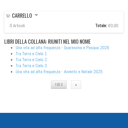
CARRELLO
0
Articoli
Totale:
€0,00
LIBRI
DELLA COLLANA: RIUNITI NEL MIO NOME
Una vita ad alta frequenza - Quaresima e Pasqua 2026
Tra Terra e Cielo 1
Tra Terra e Cielo 2
Tra Terra e Cielo 3
Una vita ad alta frequenza - Avvento e Natale 2025
1 DI 3
»