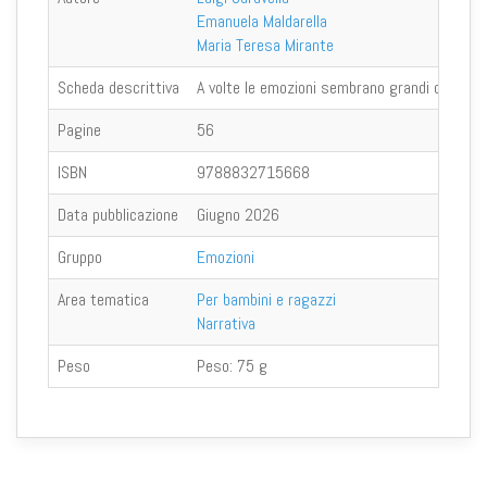
Emanuela Maldarella
Maria Teresa Mirante
Scheda descrittiva
A volte le emozioni sembrano grandi come nuvo
Pagine
56
ISBN
9788832715668
Data pubblicazione
Giugno 2026
Gruppo
Emozioni
Area tematica
Per bambini e ragazzi
Narrativa
Peso
Peso:
75 g