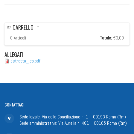
CARRELLO
0
Articoli
Totale:
€0,00
ALLEGATI
estratto_leo.pdf
CONTATTACI
Sede legale: Via della Conciliazione n. 1 – 00193 Roma (Rm)
Sede amministrativa: Via Aurelia n. 481 – 00165 Roma (Rm)