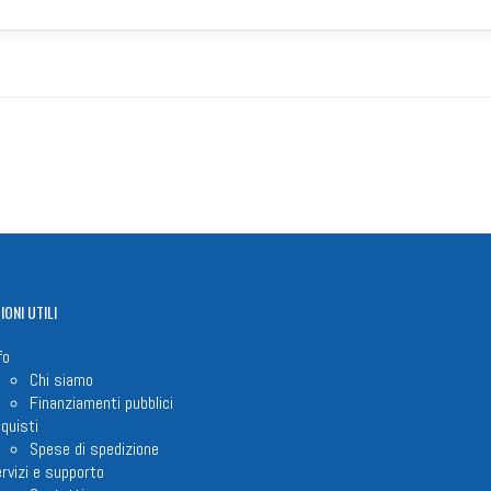
IONI
UTILI
fo
Chi siamo
Finanziamenti pubblici
quisti
Spese di spedizione
rvizi e supporto