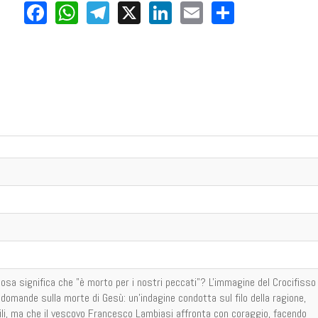
Facebook
WhatsApp
Telegram
X
LinkedIn
Email
Share
a significa che "è morto per i nostri peccati"? L'immagine del Crocifisso
domande sulla morte di Gesù: un'indagine condotta sul filo della ragione,
cili, ma che il vescovo Francesco Lambiasi affronta con coraggio, facendo