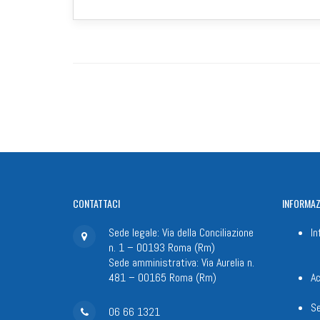
CONTATTACI
INFORMAZ
Sede legale: Via della Conciliazione
In
n. 1 – 00193 Roma (Rm)
Sede amministrativa: Via Aurelia n.
481 – 00165 Roma (Rm)
Ac
Se
06 66 1321