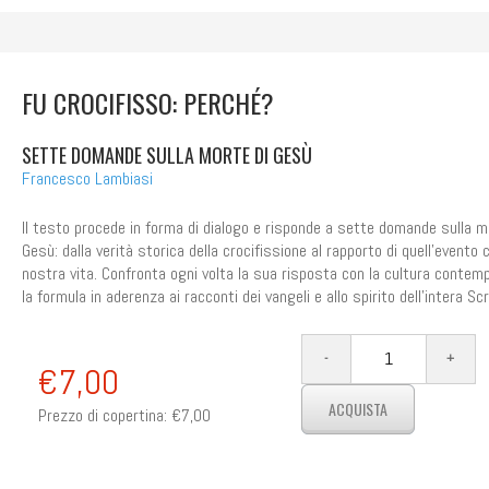
FU CROCIFISSO: PERCHÉ?
SETTE DOMANDE SULLA MORTE DI GESÙ
Francesco Lambiasi
Il testo procede in forma di dialogo e risponde a sette domande sulla m
Gesù: dalla verità storica della crocifissione al rapporto di quell'evento 
nostra vita. Confronta ogni volta la sua risposta con la cultura contem
la formula in aderenza ai racconti dei vangeli e allo spirito dell'intera Scr
€7,00
Prezzo di copertina:
€7,00