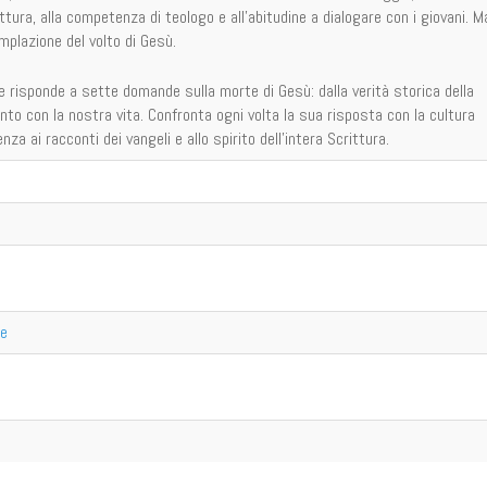
ttura, alla competenza di teologo e all'abitudine a dialogare con i giovani. M
emplazione del volto di Gesù.
 e risponde a sette domande sulla morte di Gesù: dalla verità storica della
ento con la nostra vita. Confronta ogni volta la sua risposta con la cultura
a ai racconti dei vangeli e allo spirito dell'intera Scrittura.
re