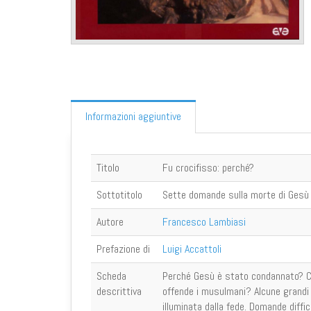
Informazioni aggiuntive
Titolo
Fu crocifisso: perché?
Sottotitolo
Sette domande sulla morte di Gesù
Autore
Francesco Lambiasi
Prefazione di
Luigi Accattoli
Scheda
Perché Gesù è stato condannato? Cos
descrittiva
offende i musulmani? Alcune grandi 
illuminata dalla fede. Domande diffi