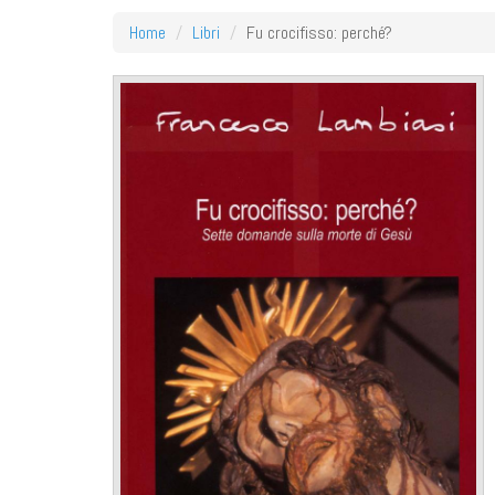
Home
Libri
Fu crocifisso: perché?