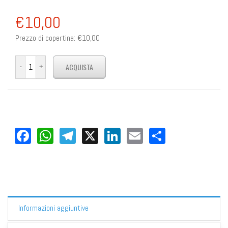
€10,00
Prezzo di copertina:
€10,00
Facebook
WhatsApp
Telegram
X
LinkedIn
Email
Share
Informazioni aggiuntive