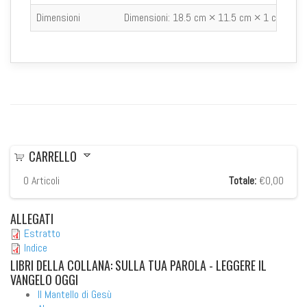
Dimensioni
Dimensioni:
18.5 cm × 11.5 cm × 1 cm
CARRELLO
0
Articoli
Totale:
€0,00
ALLEGATI
Estratto
Indice
LIBRI
DELLA COLLANA: SULLA TUA PAROLA - LEGGERE IL
VANGELO OGGI
Il Mantello di Gesù