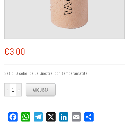
€3,00
Set di 6 colori de La Giostra, con temperamatite.
Facebook
WhatsApp
Telegram
X
LinkedIn
Email
Share