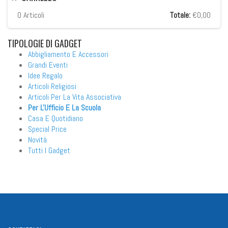
0
Articoli
Totale:
€0,00
TIPOLOGIE
DI GADGET
Abbigliamento E Accessori
Grandi Eventi
Idee Regalo
Articoli Religiosi
Articoli Per La Vita Associativa
Per L'Ufficio E La Scuola
Casa E Quotidiano
Special Price
Novità
Tutti I Gadget