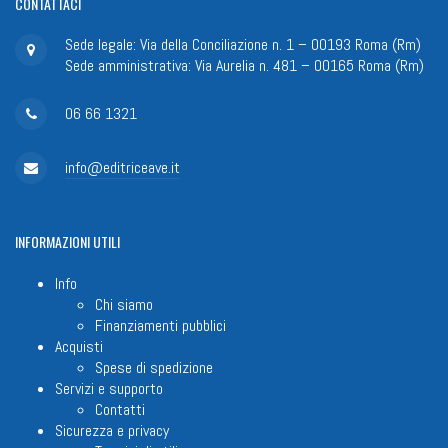
CONTATTACI
Sede legale: Via della Conciliazione n. 1 – 00193 Roma (Rm)
Sede amministrativa: Via Aurelia n. 481 – 00165 Roma (Rm)
06 66 1321
info@editriceave.it
INFORMAZIONI
UTILI
Info
Chi siamo
Finanziamenti pubblici
Acquisti
Spese di spedizione
Servizi e supporto
Contatti
Sicurezza e privacy