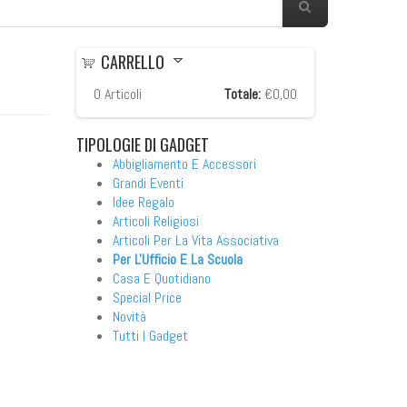
CARRELLO
0
Articoli
Totale:
€0,00
TIPOLOGIE
DI GADGET
Abbigliamento E Accessori
Grandi Eventi
Idee Regalo
Articoli Religiosi
Articoli Per La Vita Associativa
Per L'Ufficio E La Scuola
re
Casa E Quotidiano
Special Price
Novità
Tutti I Gadget