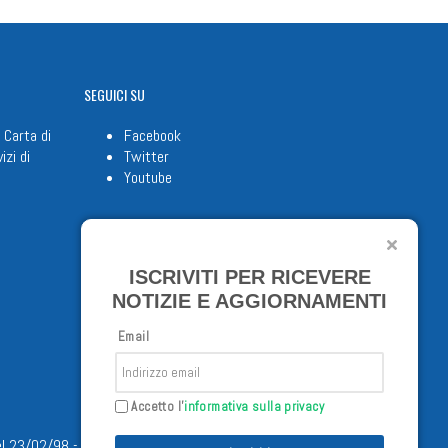
SEGUICI
SU
 Carta di
Facebook
izi di
Twitter
Youtube
ISCRIVITI PER RICEVERE
NOTIZIE E AGGIORNAMENTI
Email
Accetto l'
informativa sulla privacy
/02/98 - Tutti i diritti riservati