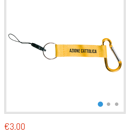
€3,00