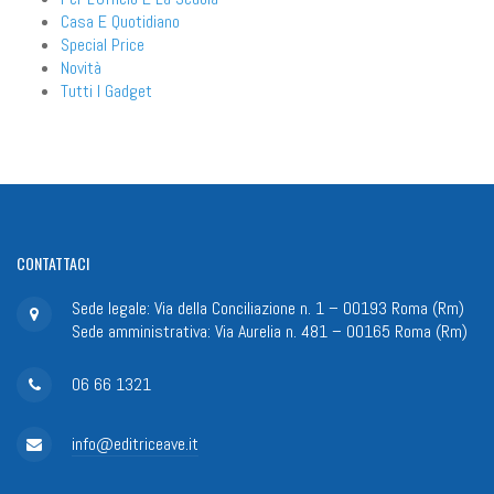
Casa E Quotidiano
Special Price
Novità
Tutti I Gadget
CONTATTACI
Sede legale: Via della Conciliazione n. 1 – 00193 Roma (Rm)
Sede amministrativa: Via Aurelia n. 481 – 00165 Roma (Rm)
06 66 1321
info@editriceave.it