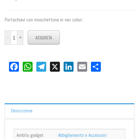
Portachiavi con moschettone in vari colori.
Facebook
WhatsApp
Telegram
X
LinkedIn
Email
Share
Descrizione
Ambito gadget
Abbigliamento e Accessori