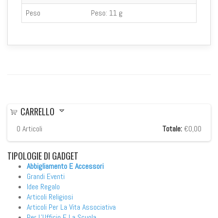
Peso
Peso:
11 g
CARRELLO
0
Articoli
Totale:
€0,00
TIPOLOGIE
DI GADGET
Abbigliamento E Accessori
Grandi Eventi
Idee Regalo
Articoli Religiosi
Articoli Per La Vita Associativa
Per L'Ufficio E La Scuola