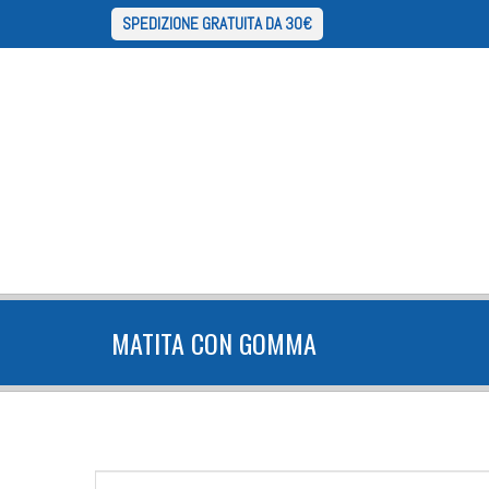
SPEDIZIONE GRATUITA DA 30€
MATITA CON GOMMA
FORM DI RICERCA
Cerca