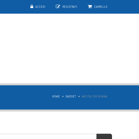
ACCEDI
REGISTRATI
CARRELLO
HOME
GADGET
MATITA CON GOMMA