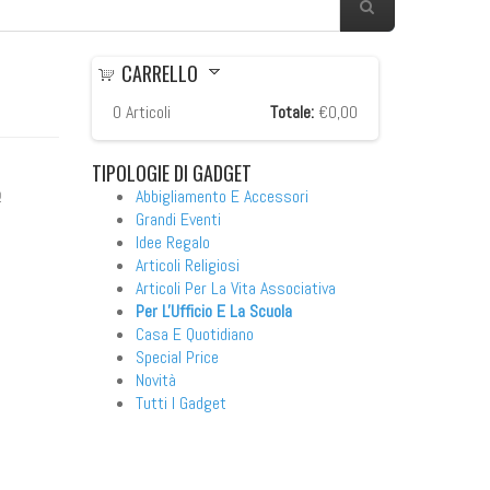
CARRELLO
0
Articoli
Totale:
€0,00
TIPOLOGIE
DI GADGET
o
Abbigliamento E Accessori
Grandi Eventi
Idee Regalo
Articoli Religiosi
Articoli Per La Vita Associativa
Per L'Ufficio E La Scuola
re
Casa E Quotidiano
Special Price
Novità
Tutti I Gadget