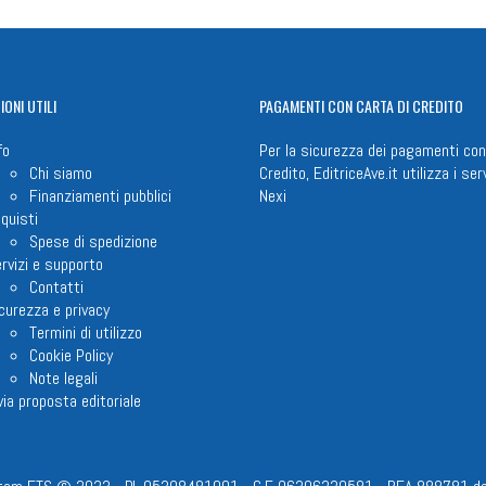
IONI
UTILI
PAGAMENTI
CON CARTA DI CREDITO
fo
Per la sicurezza dei pagamenti con
Chi siamo
Credito, EditriceAve.it utilizza i serv
Finanziamenti pubblici
Nexi
quisti
Spese di spedizione
rvizi e supporto
Contatti
curezza e privacy
Termini di utilizzo
Cookie Policy
Note legali
via proposta editoriale