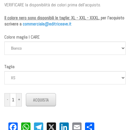
VERIFICARE la disponibilità dei colori prima dell'acquisto.
Il colore nero sono disponibili le taglie: XL - XXL - XXXL,
per l'acquisto
scrivere a
commerciale@editriceave.it
Colore maglia I CARE
Taglia
Facebook
WhatsApp
Telegram
X
LinkedIn
Email
Share