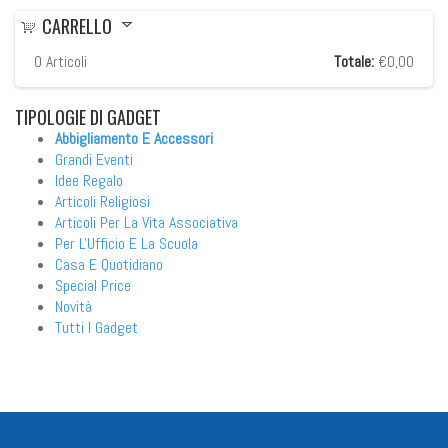
CARRELLO
0
Articoli
Totale:
€0,00
TIPOLOGIE
DI GADGET
Abbigliamento E Accessori
Grandi Eventi
Idee Regalo
Articoli Religiosi
Articoli Per La Vita Associativa
Per L'Ufficio E La Scuola
Casa E Quotidiano
Special Price
Novità
Tutti I Gadget