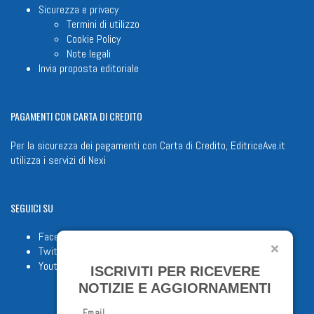
Sicurezza e privacy
Termini di utilizzo
Cookie Policy
Note legali
Invia proposta editoriale
PAGAMENTI
CON CARTA DI CREDITO
Per la sicurezza dei pagamenti con Carta di Credito, EditriceAve.it
utilizza i servizi di
Nexi
SEGUICI
SU
Facebook
Twitter
Youtube
ISCRIVITI PER RICEVERE
NOTIZIE E AGGIORNAMENTI
Email