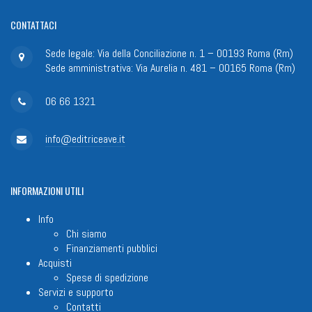
CONTATTACI
Sede legale: Via della Conciliazione n. 1 – 00193 Roma (Rm)
Sede amministrativa: Via Aurelia n. 481 – 00165 Roma (Rm)
06 66 1321
info@editriceave.it
INFORMAZIONI
UTILI
Info
Chi siamo
Finanziamenti pubblici
Acquisti
Spese di spedizione
Servizi e supporto
Contatti