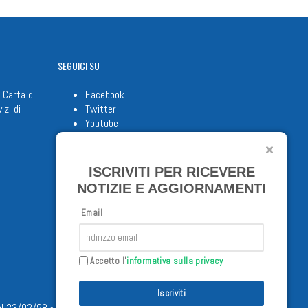
SEGUICI
SU
 Carta di
Facebook
izi di
Twitter
Youtube
ISCRIVITI PER RICEVERE
NOTIZIE E AGGIORNAMENTI
Email
Accetto l'
informativa sulla privacy
Iscriviti
/02/98 - Tutti i diritti riservati