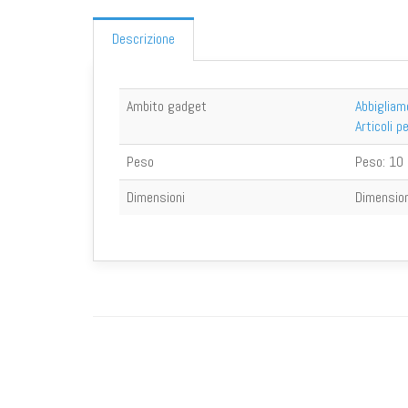
Descrizione
Ambito gadget
Abbigliam
Articoli p
Peso
Peso:
10 
Dimensioni
Dimension