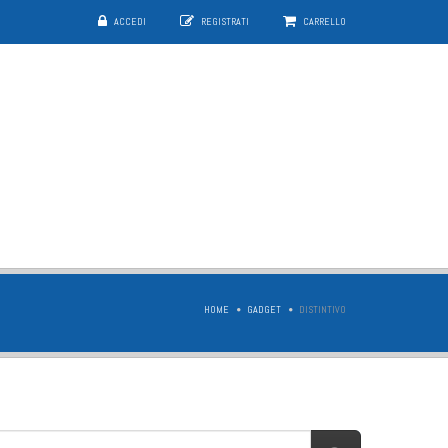
ACCEDI
REGISTRATI
CARRELLO
HOME
GADGET
DISTINTIVO