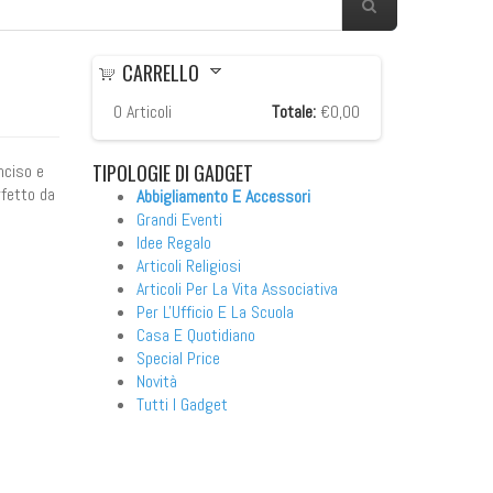
CARRELLO
0
Articoli
Totale:
€0,00
TIPOLOGIE
DI GADGET
inciso e
rfetto da
Abbigliamento E Accessori
Grandi Eventi
Idee Regalo
Articoli Religiosi
Articoli Per La Vita Associativa
Per L'Ufficio E La Scuola
Casa E Quotidiano
Special Price
re
Novità
Tutti I Gadget