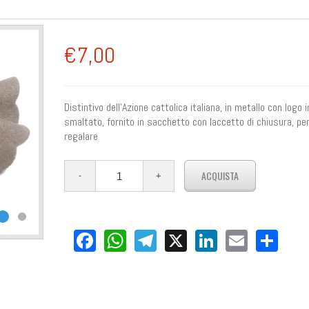
€7,00
Distintivo dell'Azione cattolica italiana, in metallo con logo 
smaltato, fornito in sacchetto con laccetto di chiusura, pe
regalare
Facebook
WhatsApp
Telegram
X
LinkedIn
Email
Sha