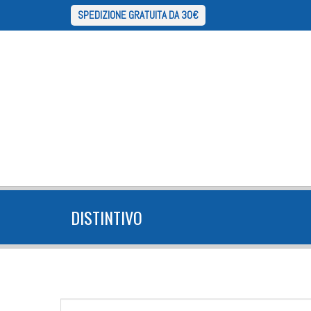
SPEDIZIONE GRATUITA DA 30€
DISTINTIVO
FORM DI RICERCA
Cerca