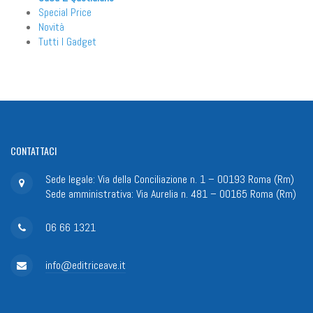
Special Price
Novità
Tutti I Gadget
CONTATTACI
Sede legale: Via della Conciliazione n. 1 – 00193 Roma (Rm)
Sede amministrativa: Via Aurelia n. 481 – 00165 Roma (Rm)
06 66 1321
info@editriceave.it