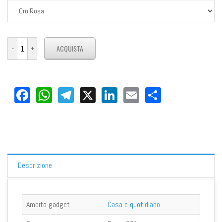
Facebook
WhatsApp
Telegram
X
LinkedIn
Email
Share
Descrizione
Ambito gadget
Casa e quotidiano