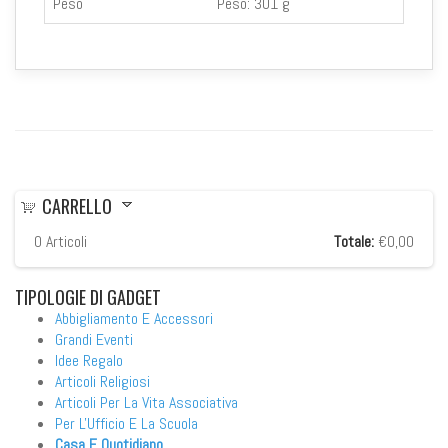
Peso
Peso:
301 g
CARRELLO
0
Articoli
Totale:
€0,00
TIPOLOGIE
DI GADGET
Abbigliamento E Accessori
Grandi Eventi
Idee Regalo
Articoli Religiosi
Articoli Per La Vita Associativa
Per L'Ufficio E La Scuola
Casa E Quotidiano