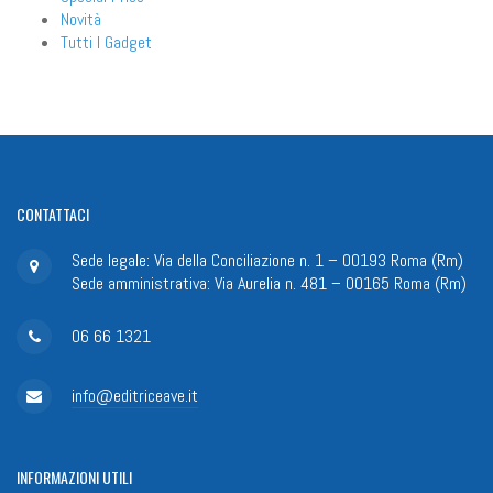
Novità
Tutti I Gadget
CONTATTACI
Sede legale: Via della Conciliazione n. 1 – 00193 Roma (Rm)
Sede amministrativa: Via Aurelia n. 481 – 00165 Roma (Rm)
06 66 1321
info@editriceave.it
INFORMAZIONI
UTILI