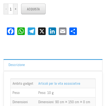
Facebook
WhatsApp
Telegram
X
LinkedIn
Email
Share
Descrizione
Ambito gadget
Articoli per la vita associativa
Peso
Peso:
10 g
Dimensioni
Dimensioni:
90 cm × 150 cm × 0 cm