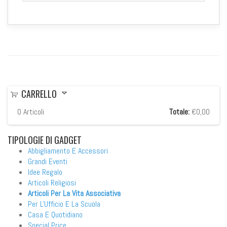
CARRELLO
0
Articoli
Totale:
€0,00
TIPOLOGIE
DI GADGET
Abbigliamento E Accessori
Grandi Eventi
Idee Regalo
Articoli Religiosi
Articoli Per La Vita Associativa
Per L'Ufficio E La Scuola
Casa E Quotidiano
Special Price