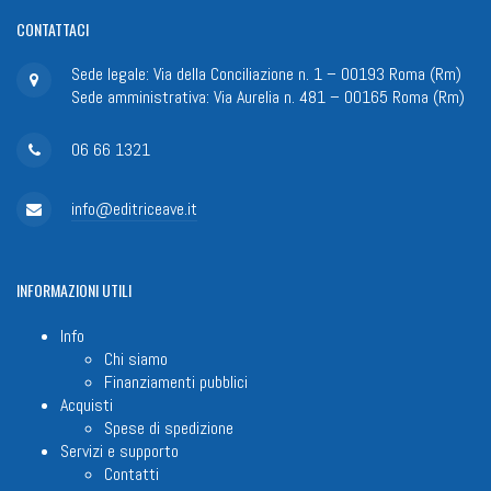
CONTATTACI
Sede legale: Via della Conciliazione n. 1 – 00193 Roma (Rm)
Sede amministrativa: Via Aurelia n. 481 – 00165 Roma (Rm)
06 66 1321
info@editriceave.it
INFORMAZIONI
UTILI
Info
Chi siamo
Finanziamenti pubblici
Acquisti
Spese di spedizione
Servizi e supporto
Contatti