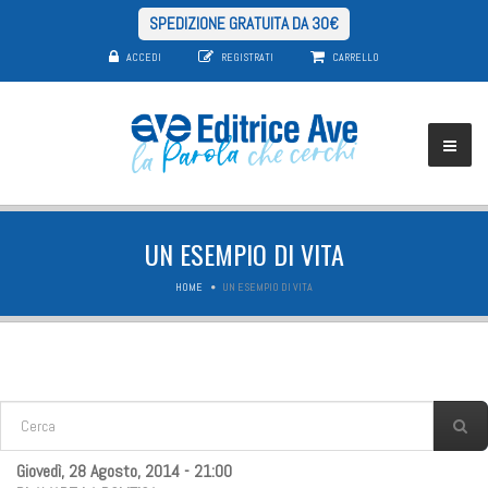
SPEDIZIONE GRATUITA DA 30€
ACCEDI
REGISTRATI
CARRELLO
UN ESEMPIO DI VITA
HOME
UN ESEMPIO DI VITA
FORM DI RICERCA
Cerca
Giovedì, 28 Agosto, 2014 - 21:00