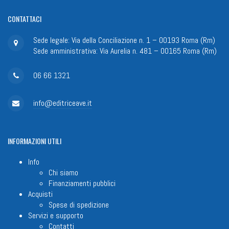
CONTATTACI
Sede legale: Via della Conciliazione n. 1 – 00193 Roma (Rm)
Sede amministrativa: Via Aurelia n. 481 – 00165 Roma (Rm)
06 66 1321
info@editriceave.it
INFORMAZIONI
UTILI
Info
Chi siamo
Finanziamenti pubblici
Acquisti
Spese di spedizione
Servizi e supporto
Contatti