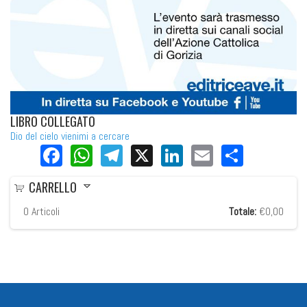
LIBRO COLLEGATO
Dio del cielo vienimi a cercare
Facebook
WhatsApp
Telegram
X
LinkedIn
Email
Share
CARRELLO
0
Articoli
Totale:
€0,00