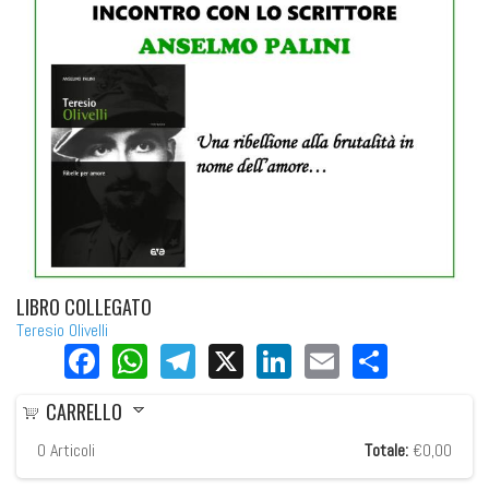
LIBRO COLLEGATO
Teresio Olivelli
Facebook
WhatsApp
Telegram
X
LinkedIn
Email
Share
CARRELLO
0
Articoli
Totale:
€0,00