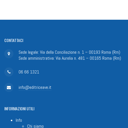
CONTATTACI
Sede legale: Via della Conciliazione n. 1 – 00193 Roma (Rm)
Sede amministrativa: Via Aurelia n. 481 – 00165 Roma (Rm)
06 66 1321
info@editriceave.it
INFORMAZIONI
UTILI
Info
Chi siamo