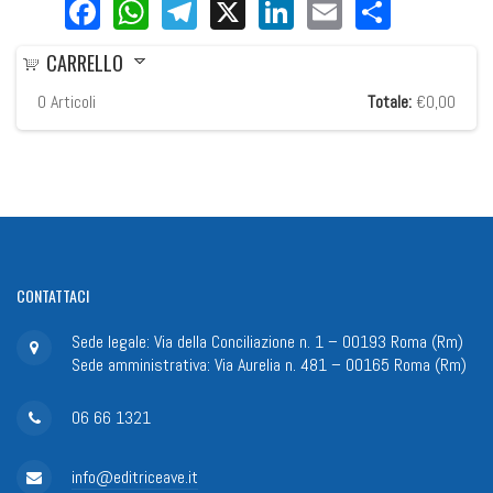
Facebook
WhatsApp
Telegram
X
LinkedIn
Email
Share
CARRELLO
0
Articoli
Totale:
€0,00
CONTATTACI
Sede legale: Via della Conciliazione n. 1 – 00193 Roma (Rm)
Sede amministrativa: Via Aurelia n. 481 – 00165 Roma (Rm)
06 66 1321
info@editriceave.it