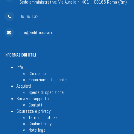
Sede amministrativa: Via Aurelia n. 481 – 00165 Roma (Rm)
06 66 1321
info@editriceave.it
INFORMAZIONI
UTILI
Info
Chi siamo
Finanziamenti pubblici
Acquisti
Spese di spedizione
Servizi e supporto
Contatti
Sicurezza e privacy
Termini di utilizzo
Cookie Policy
Note legali