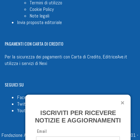
Termini di utilizzo
Cookie Policy
Note legali
Invia proposta editoriale
PAGAMENTI
CON CARTA DI CREDITO
Per la sicurezza dei pagamenti con Carta di Credito, EditriceAve.it
utilizza i servizi di
Nexi
SEGUICI
SU
Facebook
Twitter
Youtube
ISCRIVITI PER RICEVERE
NOTIZIE E AGGIORNAMENTI
Email
Fondazione Apostolicam Actuositatem ETS © 2023 - P.I. 05398481001 -