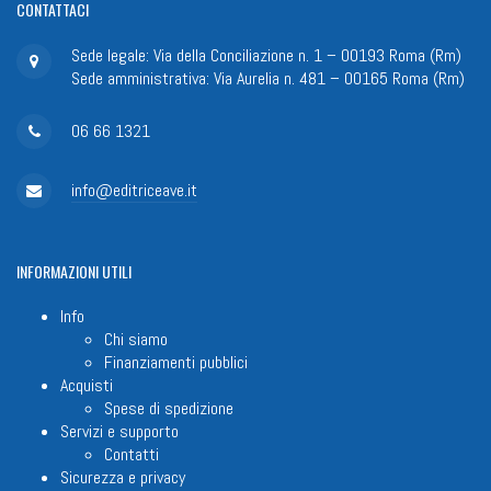
CONTATTACI
Sede legale: Via della Conciliazione n. 1 – 00193 Roma (Rm)
Sede amministrativa: Via Aurelia n. 481 – 00165 Roma (Rm)
06 66 1321
info@editriceave.it
INFORMAZIONI
UTILI
Info
Chi siamo
Finanziamenti pubblici
Acquisti
Spese di spedizione
Servizi e supporto
Contatti
Sicurezza e privacy