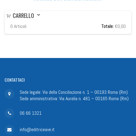
CARRELLO
0
Articoli
Totale:
€0,00
CONTATTACI
Sede legale: Via della Conciliazione n. 1 – 00193 Roma (Rm)
Sede amministrativa: Via Aurelia n. 481 – 00165 Roma (Rm)
06 66 1321
info@editriceave.it