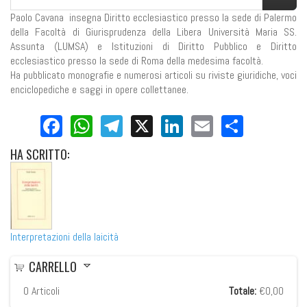
Paolo Cavana insegna Diritto ecclesiastico presso la sede di Palermo
della Facoltà di Giurisprudenza della Libera Università Maria SS.
Assunta (LUMSA) e Istituzioni di Diritto Pubblico e Diritto
ecclesiastico presso la sede di Roma della medesima facoltà.
Ha pubblicato monografie e numerosi articoli su riviste giuridiche, voci
enciclopediche e saggi in opere collettanee.
Facebook
WhatsApp
Telegram
X
LinkedIn
Email
Share
HA
SCRITTO:
Interpretazioni della laicità
CARRELLO
0
Articoli
Totale:
€0,00