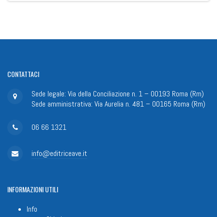
CONTATTACI
Sede legale: Via della Conciliazione n. 1 – 00193 Roma (Rm)
Sede amministrativa: Via Aurelia n. 481 – 00165 Roma (Rm)
06 66 1321
info@editriceave.it
INFORMAZIONI
UTILI
Info