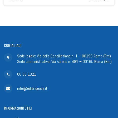
CONTATTACI
Sede legale: Via della Conciliazione n. 1 – 00193 Roma (Rm)
Sede amministrativa: Via Aurelia n. 481 – 00165 Roma (Rm)
06 66 1321
info@editriceave.it
INFORMAZIONI
UTILI