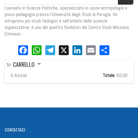
Laureato in Scienze Politiche, specializzato in socio-antropologia e
psico-pedagogia presso l’Università degli Studi di Perugia. Ho
intrapreso poi studi teologici e nell’ambito delle scienze
organizzative; è uno dei quattro fondatori del Centro Studi Missione
Emmaus.
Facebook
WhatsApp
Telegram
X
LinkedIn
Email
Share
CARRELLO
0
Articoli
Totale:
€0,00
CONTATTACI