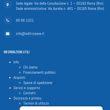
Sede legale: Via della Conciliazione n. 1 – 00193 Roma (Rm)
Sede amministrativa: Via Aurelia n. 481 – 00165 Roma (Rm)
06 66 1321
info@editriceave.it
INFORMAZIONI
UTILI
Info
Chi siamo
Finanziamenti pubblici
Acquisti
Spese di spedizione
Servizi e supporto
Contatti
Sicurezza e privacy
Termini di utilizzo
Cookie Policy