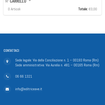
CARRELLO
0
Articoli
Totale:
€0,00
CONTATTACI
Sede legale: Via della Conciliazione n. 1 – 00193 Roma (Rm)
Sede amministrativa: Via Aurelia n. 481 – 00165 Roma (Rm)
06 66 1321
info@editriceave.it