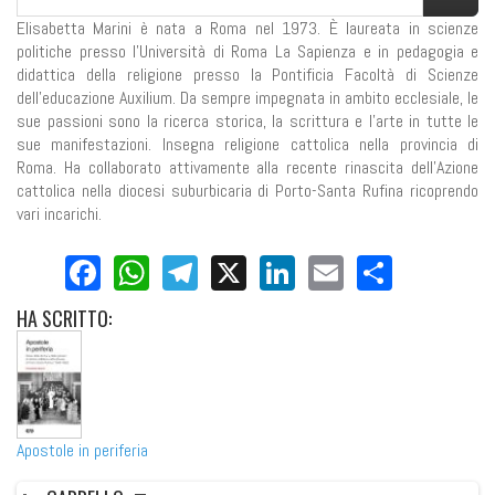
Elisabetta Marini è nata a Roma nel 1973. È laureata in scienze
politiche presso l’Università di Roma La Sapienza e in pedagogia e
didattica della religione presso la Pontificia Facoltà di Scienze
dell’educazione Auxilium. Da sempre impegnata in ambito ecclesiale, le
sue passioni sono la ricerca storica, la scrittura e l’arte in tutte le
sue manifestazioni. Insegna religione cattolica nella provincia di
Roma. Ha collaborato attivamente alla recente rinascita dell’Azione
cattolica nella diocesi suburbicaria di Porto-Santa Rufina ricoprendo
vari incarichi.
Facebook
WhatsApp
Telegram
X
LinkedIn
Email
Share
HA
SCRITTO:
Apostole in periferia