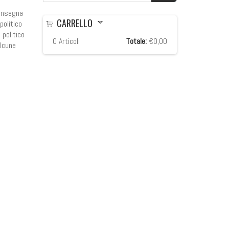
 insegna
CARRELLO
politico
 politico
0
Articoli
Totale:
€0,00
alcune