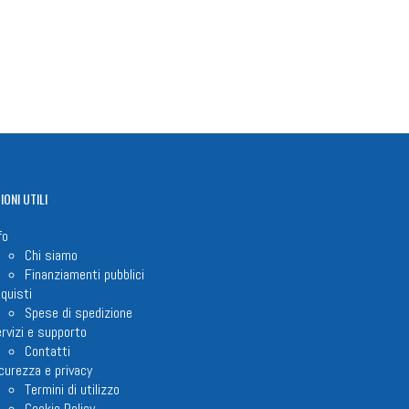
IONI
UTILI
fo
Chi siamo
Finanziamenti pubblici
quisti
Spese di spedizione
rvizi e supporto
Contatti
curezza e privacy
Termini di utilizzo
Cookie Policy