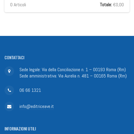
0
Articoli
Totale:
€0,00
CONTATTACI
Sede legale: Via della Conciliazione n. 1 – 00193 Roma (Rm)
Sede amministrativa: Via Aurelia n. 481 – 00165 Roma (Rm)
06 66 1321
info@editriceave.it
INFORMAZIONI
UTILI