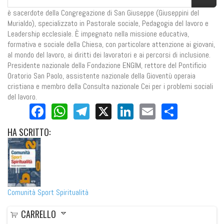
è sacerdote della Congregazione di San Giuseppe (Giuseppini del
Murialdo), specializzato in Pastorale sociale, Pedagogia del lavoro e
Leadership ecclesiale. È impegnato nella missione educativa,
formativa e sociale della Chiesa, con particolare attenzione ai giovani,
al mondo del lavoro, ai diritti dei lavoratori e ai percorsi di inclusione.
Presidente nazionale della Fondazione ENGIM, rettore del Pontificio
Oratorio San Paolo, assistente nazionale della Gioventù operaia
cristiana e membro della Consulta nazionale Cei per i problemi sociali
del lavoro.
Facebook
WhatsApp
Telegram
X
LinkedIn
Email
Share
HA
SCRITTO:
Comunità Sport Spiritualità
CARRELLO